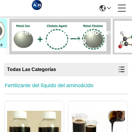
Fertilizante Del Líquido Del
Aminoácido
Todas Las Categorías
Fertilizante del líquido del aminoácido