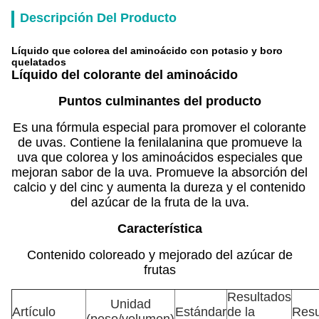
Descripción Del Producto
Líquido que colorea del aminoácido con potasio y boro
quelatados
Líquido del colorante del aminoácido
Puntos culminantes del producto
Es una fórmula especial para promover el colorante
de uvas. Contiene la fenilalanina que promueve la
uva que colorea y los aminoácidos especiales que
mejoran sabor de la uva. Promueve la absorción del
calcio y del cinc y aumenta la dureza y el contenido
del azúcar de la fruta de la uva.
Característica
Contenido coloreado y mejorado del azúcar de
frutas
Resultados
Unidad
Artículo
Estándar
de la
Resu