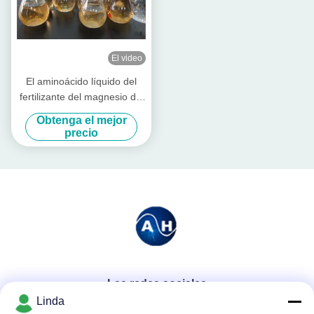
El video
El aminoácido líquido del
fertilizante del magnesio del
calcio quelató
Obtenga el mejor
precio
Las redes sociales
Linda