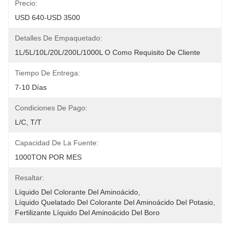
Precio:
USD 640-USD 3500
Detalles De Empaquetado:
1L/5L/10L/20L/200L/1000L O Como Requisito De Cliente
Tiempo De Entrega:
7-10 Días
Condiciones De Pago:
L/C, T/T
Capacidad De La Fuente:
1000TON POR MES
Resaltar:
Líquido Del Colorante Del Aminoácido
, 
Líquido Quelatado Del Colorante Del Aminoácido Del Potasio
, 
Fertilizante Líquido Del Aminoácido Del Boro