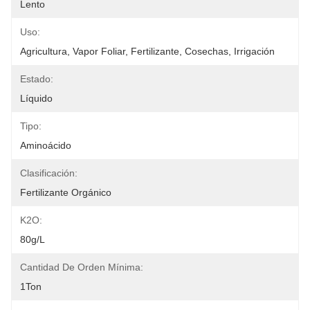
Lento
Uso:
Agricultura, Vapor Foliar, Fertilizante, Cosechas, Irrigación
Estado:
Líquido
Tipo:
Aminoácido
Clasificación:
Fertilizante Orgánico
K2O:
80g/L
Cantidad De Orden Mínima:
1Ton