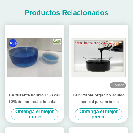
Productos Relacionados
El video
Fertilizante líquido PH8 del
Fertilizante orgánico líquido
10% del aminoácido soluble
especial para árboles
en agua del cinc
frutales
Obtenga el mejor
Obtenga el mejor
precio
precio