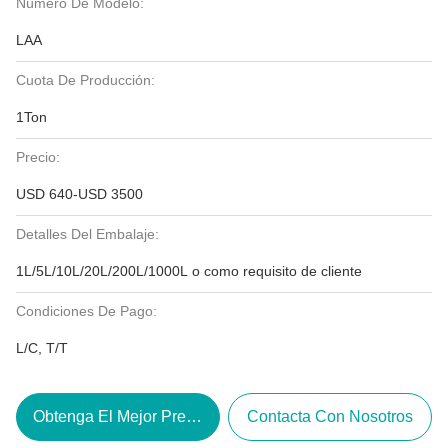
Número De Modelo:
LAA
Cuota De Producción:
1Ton
Precio:
USD 640-USD 3500
Detalles Del Embalaje:
1L/5L/10L/20L/200L/1000L o como requisito de cliente
Condiciones De Pago:
L/C, T/T
Obtenga El Mejor Precio
Contacta Con Nosotros