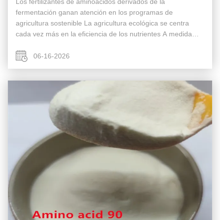
Los fertilizantes de aminoácidos derivados de la
fermentación ganan atención en los programas de
agricultura sostenible La agricultura ecológica se centra
cada vez más en la eficiencia de los nutrientes A medida
que la agricultura sostenible y la agricultura orgánica
continúan expandiéndose a nivel ...
06-16-2026