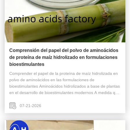
Comprensión del papel del polvo de aminoácidos
de proteína de maíz hidrolizado en formulaciones
bioestimulantes
Comprender el papel de la proteína de maíz hidrolizada en
polvo de aminoácidos en las formulaciones de
bioestimulantes Aminoácidos hidrolizados a base de plantas
en el desarrollo de bioestimulantes modernos A medida que
la producción agrícola continúa centrándose en la eficiencia
de los nutrientes y ...
07-21-2026