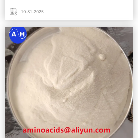
Tiempo: Marzo de 2025 Recopilador: Xiao Yao Yi Xia Guía:
M Zubiao Estado: Riego ...
10-31-2025