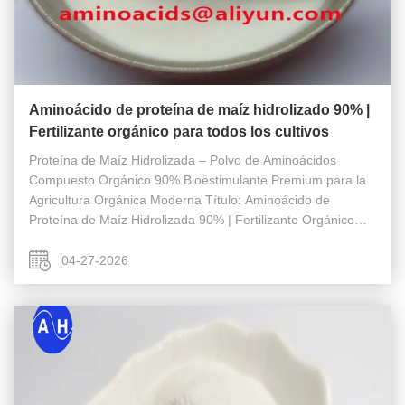
Aminoácido de proteína de maíz hidrolizado 90% |
Fertilizante orgánico para todos los cultivos
Proteína de Maíz Hidrolizada – Polvo de Aminoácidos
Compuesto Orgánico 90% Bioestimulante Premium para la
Agricultura Orgánica Moderna Título: Aminoácido de
Proteína de Maíz Hidrolizada 90% | Fertilizante Orgánico
para Todos los Cultivos Descripción: El polvo de
aminoácidos orgánicos de proteína de ...
04-27-2026