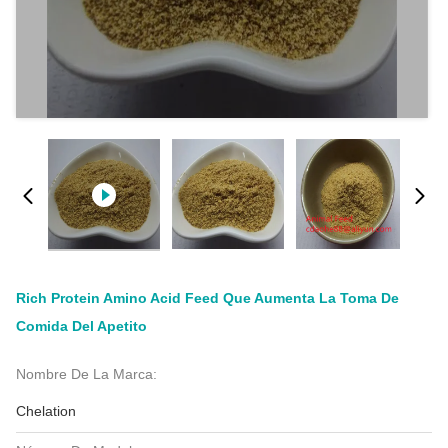
Rich Protein Amino Acid Feed Que Aumenta La Toma De
Comida Del Apetito
Nombre De La Marca:
Chelation