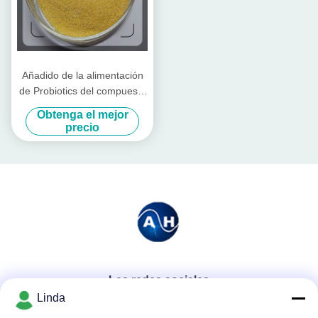
Añadido de la alimentación
de Probiotics del compuesto
para el ganado y las aves de
Obtenga el mejor
corral
precio
Las redes sociales
Linda