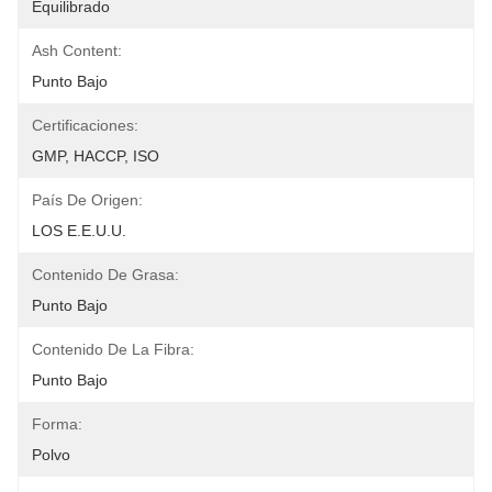
Equilibrado
Ash Content:
Punto Bajo
Certificaciones:
GMP, HACCP, ISO
País De Origen:
LOS E.E.U.U.
Contenido De Grasa:
Punto Bajo
Contenido De La Fibra:
Punto Bajo
Forma:
Polvo