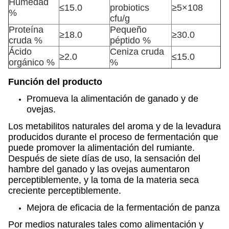
Humedad
≤15.0
probiotics
≥5×108
%
cfu/g
Proteína
Pequeño
≥18.0
≥30.0
cruda %
péptido %
Ácido
Ceniza cruda
≥2.0
≤15.0
orgánico %
%
Función del producto
Promueva la alimentación de ganado y de
ovejas.
Los metabilitos naturales del aroma y de la levadura
producidos durante el proceso de fermentación que
puede promover la alimentación del rumiante.
Después de siete días de uso, la sensación del
hambre del ganado y las ovejas aumentaron
perceptiblemente, y la toma de la materia seca
creciente perceptiblemente.
Mejora de eficacia de la fermentación de panza
Por medios naturales tales como alimentación y