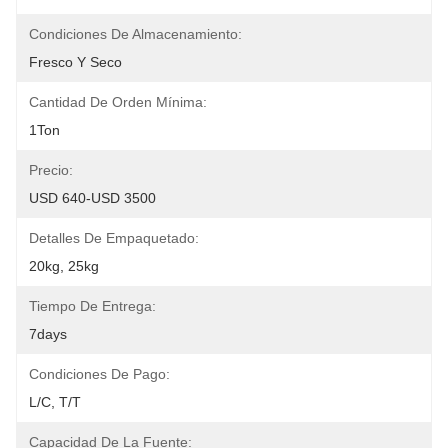
Condiciones De Almacenamiento:
Fresco Y Seco
Cantidad De Orden Mínima:
1Ton
Precio:
USD 640-USD 3500
Detalles De Empaquetado:
20kg, 25kg
Tiempo De Entrega:
7days
Condiciones De Pago:
L/C, T/T
Capacidad De La Fuente: