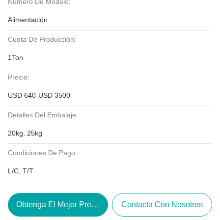
Número De Modelo:
Alimentación
Cuota De Producción:
1Ton
Precio:
USD 640-USD 3500
Detalles Del Embalaje:
20kg, 25kg
Condiciones De Pago:
L/C, T/T
Obtenga El Mejor Precio
Contacta Con Nosotros