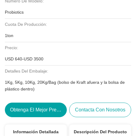
Número De Modelo:
Probiotics
Cuota De Producción:
1ton
Precio:
USD 640-USD 3500
Detalles Del Embalaje:
1Kg, 5Kg, 10Kg, 20Kg/Bag (bolso de Kraft afuera y la bolsa de
plástico dentro)
Obtenga El Mejor Precio
Contacta Con Nosotros
Información Detallada
Descripción Del Producto