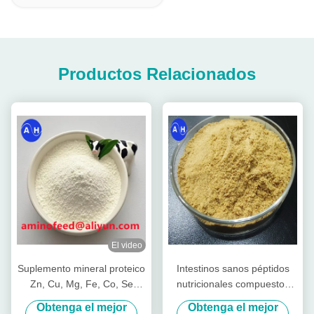
Productos Relacionados
El video
Suplemento mineral proteico
Intestinos sanos péptidos
Zn, Cu, Mg, Fe, Co, Se
nutricionales compuestos
forma
para el ganado vacas
Obtenga el mejor
Obtenga el mejor