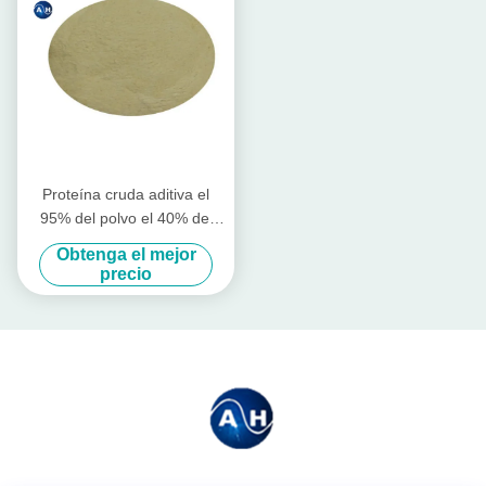
Proteína cruda aditiva el
95% del polvo el 40% del
aminoácido de la
Obtenga el mejor
alimentación para los
precio
alimentos animales