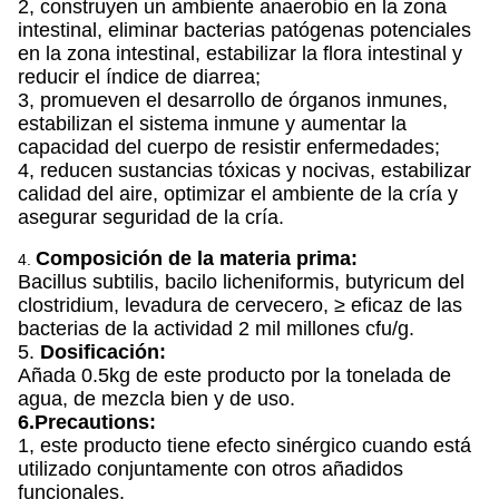
2, construyen un ambiente anaerobio en la zona
intestinal, eliminar bacterias patógenas potenciales
en la zona intestinal, estabilizar la flora intestinal y
reducir el índice de diarrea;
3, promueven el desarrollo de órganos inmunes,
estabilizan el sistema inmune y aumentar la
capacidad del cuerpo de resistir enfermedades;
4, reducen sustancias tóxicas y nocivas, estabilizar
calidad del aire, optimizar el ambiente de la cría y
asegurar seguridad de la cría.
Composición de la materia prima:
4.
Bacillus subtilis, bacilo licheniformis, butyricum del
clostridium, levadura de cervecero, ≥ eficaz de las
bacterias de la actividad 2 mil millones cfu/g.
5.
Dosificación:
Añada 0.5kg de este producto por la tonelada de
agua, de mezcla bien y de uso.
6.Precautions:
1, este producto tiene efecto sinérgico cuando está
utilizado conjuntamente con otros añadidos
funcionales.