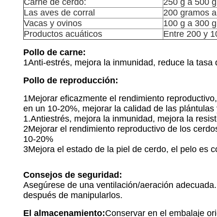
Carne de cerdo:
250 g a 500 g
Las aves de corral
200 gramos a
Vacas y ovinos
100 g a 300 g
Productos acuáticos
Entre 200 y 
Pollo de carne:
1Anti-estrés, mejora la inmunidad, reduce la tasa
Pollo de reproducción:
1Mejorar eficazmente el rendimiento reproductivo,
en un 10-20%, mejorar la calidad de las plántulas 
1.Antiestrés, mejora la inmunidad, mejora la res
2Mejorar el rendimiento reproductivo de los cerd
10-20%
3Mejora el estado de la piel de cerdo, el pelo es co
Consejos de seguridad:
Asegúrese de una ventilación/aeración adecuada.Ut
después de manipularlos.
El almacenamiento:
Conservar en el embalaje ori