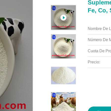
Supleme
Fe, Co,
Nombre De L
Número De M
Cuota De Pro
Precio: