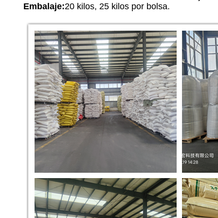
Embalaje:
20 kilos, 25 kilos por bolsa.