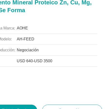
nto Mineral Proteico Zn, Cu, Mg,
 Se Forma
a Marca:
AOHE
odelo:
AH-FEED
ducción:
Negociación
USD 640-USD 3500