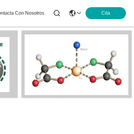
ntacta Con Nosotros
Cita
s