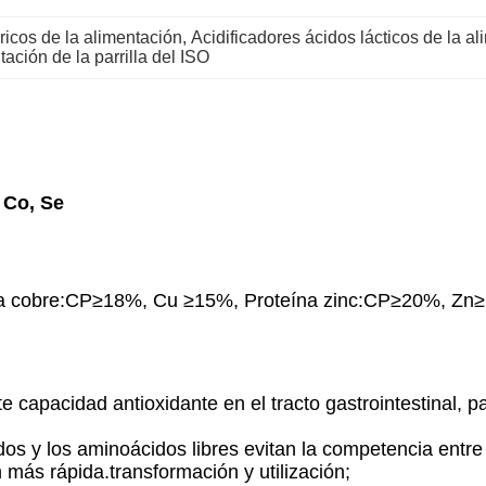
ricos de la alimentación
, 
Acidificadores ácidos lácticos de la a
tación de la parrilla del ISO
 Co, Se
a cobre:CP≥18%, Cu ≥15%, Proteína zinc:CP≥20%, Zn≥
e capacidad antioxidante en el tracto gastrointestinal, 
os y los aminoácidos libres evitan la competencia entre
 más rápida.transformación y utilización;