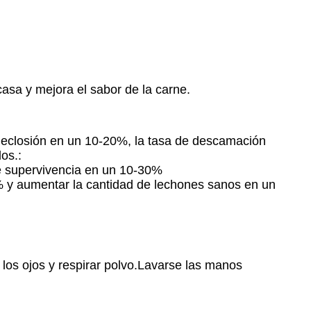
casa y mejora el sabor de la carne.
de eclosión en un 10-20%, la tasa de descamación
os.:
de supervivencia en un 10-30%
0% y aumentar la cantidad de lechones sanos en un
 los ojos y respirar polvo.Lavarse las manos