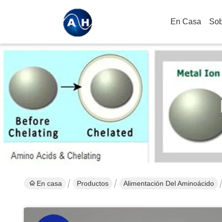
En Casa
Sob
En casa
Productos
Alimentación Del Aminoácido