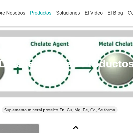
re Nosotros
Productos
Soluciones
El Video
El Blog
Co
Detalles De Los Producto
Suplemento mineral proteico Zn, Cu, Mg, Fe, Co, Se forma