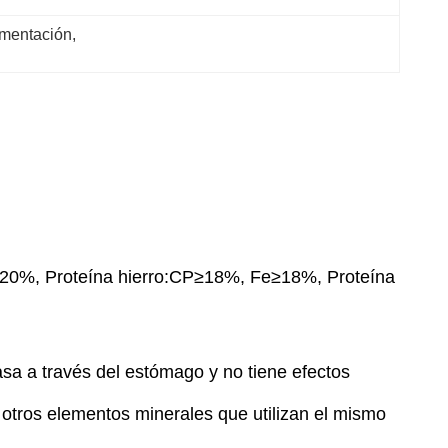
limentación
, 
20%, Proteína hierro:CP≥18%, Fe≥18%, Proteína
pasa a través del estómago y no tiene efectos
 otros elementos minerales que utilizan el mismo