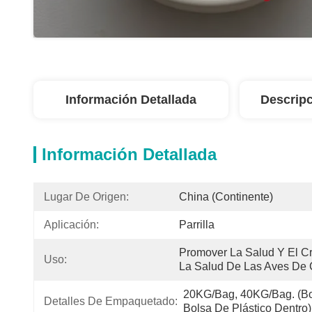
Información Detallada
Descripc
Información Detallada
Lugar De Origen:
China (continente)
Aplicación:
Parrilla
Promover La Salud Y El Cr
Uso:
La Salud De Las Aves De 
20KG/Bag, 40KG/Bag. (Bol
Detalles De Empaquetado:
Bolsa De Plástico Dentro)