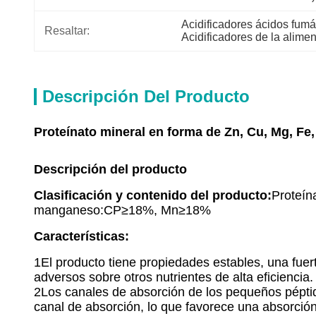
Acidificadores ácidos fumá
Resaltar:
Acidificadores de la alimen
Descripción Del Producto
Proteínato mineral en forma de Zn, Cu, Mg, Fe,
Descripción del producto
Clasificación y contenido del producto:
Proteín
manganeso:CP≥18%, Mn≥18%
Características:
1El producto tiene propiedades estables, una fuert
adversos sobre otros nutrientes de alta eficiencia.
2Los canales de absorción de los pequeños péptid
canal de absorción, lo que favorece una absorción