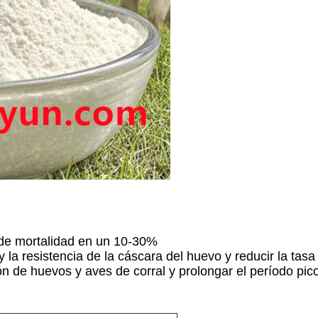
a de mortalidad en un 10-30%
 la resistencia de la cáscara del huevo y reducir la tas
ón de huevos y aves de corral y prolongar el período pi