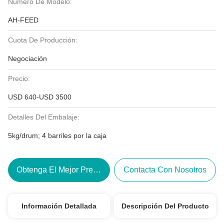
Número De Modelo:
AH-FEED
Cuota De Producción:
Negociación
Precio:
USD 640-USD 3500
Detalles Del Embalaje:
5kg/drum; 4 barriles por la caja
Obtenga El Mejor Precio
Contacta Con Nosotros
Información Detallada
Descripción Del Producto