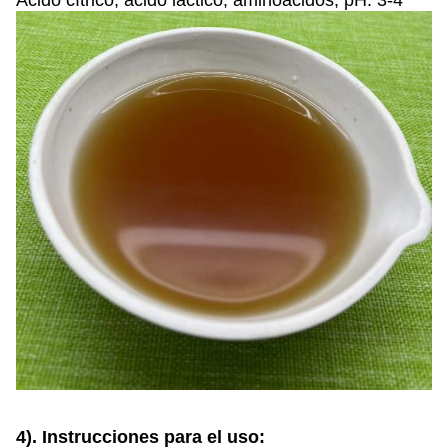
Ácido cítrico, ácido láctico, aminoácidos, pH: 3-4
4). Instrucciones para el uso: