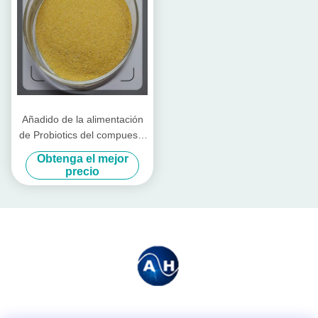
Añadido de la alimentación
de Probiotics del compuesto
para el ganado y las aves de
Obtenga el mejor
corral
precio