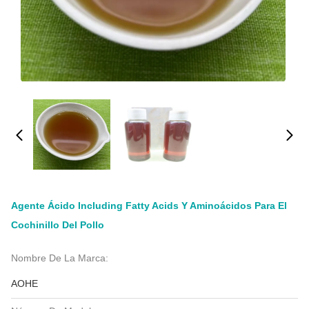
Agente Ácido Including Fatty Acids Y Aminoácidos Para El
Cochinillo Del Pollo
Nombre De La Marca:
AOHE