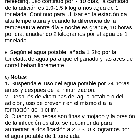
refeeding, uso continuo por 7-10 días, la cantidad
de la adición es 1.0-1.5 kilogramos agua de 1
tonelada. Continuo para utilizar en la estación da
alta temperatura y cuando la diferencia de la
temperatura entre día y noche es grande, 10 horas
por día, añadiendo 2 kilogramos por el agua de 1
tonelada.
Según el agua potable, añada 1-2kg por la
6.
tonelada de agua para que el ganado y las aves de
corral beban libremente.
Notas:
5)
1.
Suspenda el uso del agua potable por 24 horas
antes y después de la inmunización.
2. Después de vitaminas del agua potable o del
adición, uso de prevenir en el mismo día la
formación del biofilm.
3. Cuando las heces son finas y mojado y la presión
de la infección es alto, se recomienda para
aumentar la dosificación a 2.0-3. 0 kilogramos por
el agua potable de 1 tonelada.