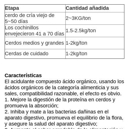
Etapa
Cantidad añadida
cerdo de cría viejo de
2~3KG/ton
5~50 días
Los cochinillos
1.5-2.5kg/ton
envejecieron 41 a 70 días
Cerdos medios y grandes
1-2kg/ton
Cerdas de cuidado
1-2kg/ton
Características
El acidulante compuesto ácido orgánico, usando los
ácidos orgánicos de la categoría alimenticia y sus
sales, compatibilidad razonable, el efecto es obvio.
1. Mejore la digestión de la proteína en cerdos y
promueva la absorción;
2. Inhiba y mate a las bacterias dañinas en el
aparato digestivo, promueva el equilibrio de la flora,
y asegure la salud del aparato digestivo;