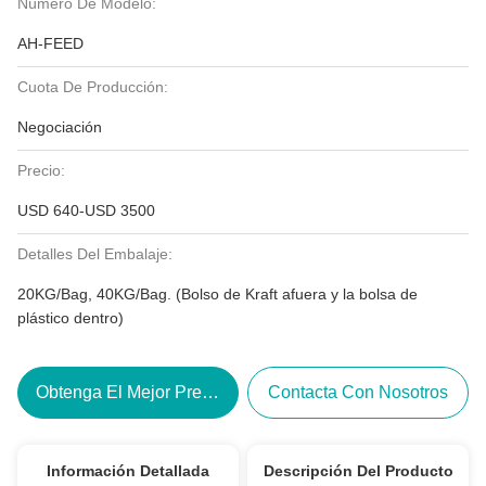
Número De Modelo:
AH-FEED
Cuota De Producción:
Negociación
Precio:
USD 640-USD 3500
Detalles Del Embalaje:
20KG/Bag, 40KG/Bag. (Bolso de Kraft afuera y la bolsa de
plástico dentro)
Obtenga El Mejor Precio
Contacta Con Nosotros
Información Detallada
Descripción Del Producto