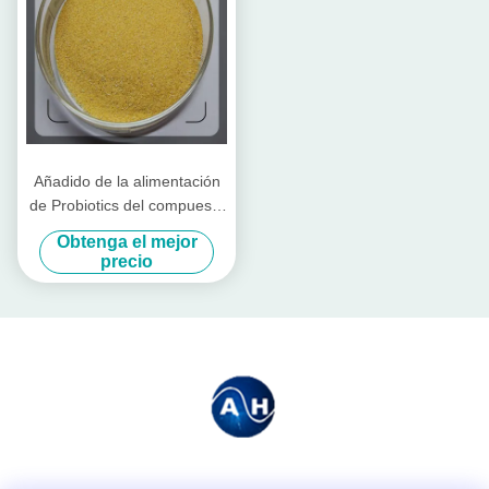
Añadido de la alimentación
de Probiotics del compuesto
para el ganado y las aves de
Obtenga el mejor
corral
precio