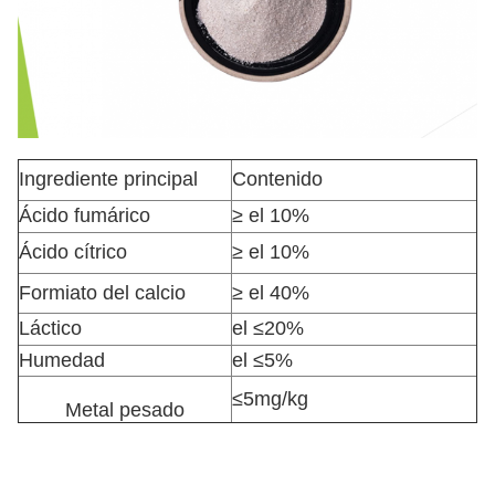
Ingrediente principal
Contenido
Ácido fumárico
≥ el 10%
Ácido cítrico
≥ el 10%
Formiato del calcio
≥ el 40%
Láctico
el ≤20%
Humedad
el ≤5%
≤5mg/kg
Metal pesado