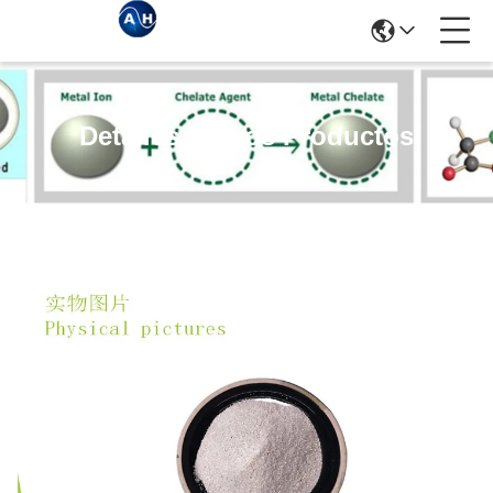
Detalles De Los Productos