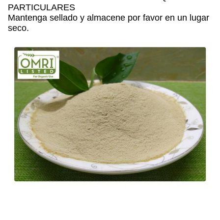
PARTICULARES
Mantenga sellado y almacene por favor en un lugar
seco.