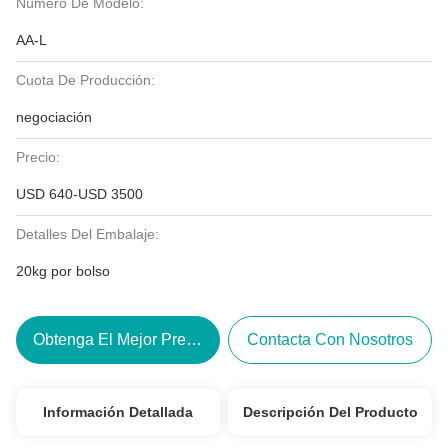
Número De Modelo:
AA-L
Cuota De Producción:
negociación
Precio:
USD 640-USD 3500
Detalles Del Embalaje:
20kg por bolso
Obtenga El Mejor Precio
Contacta Con Nosotros
Información Detallada
Descripción Del Producto