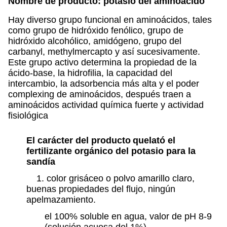
Nombre de producto: potasio del aminoácido
Hay diverso grupo funcional en aminoácidos, tales
como grupo de hidróxido fenólico, grupo de
hidróxido alcohólico, amidógeno, grupo del
carbanyl, methylmercapto y así sucesivamente.
Este grupo activo determina la propiedad de la
ácido-base, la hidrofilia, la capacidad del
intercambio, la adsorbencia más alta y el poder
complexing de aminoácidos, después traen a
aminoácidos actividad química fuerte y actividad
fisiológica
El carácter del producto
quelató el
fertilizante orgánico del potasio para la
sandía
1. color grisáceo o polvo amarillo claro,
buenas propiedades del flujo, ningún
apelmazamiento.
el 100% soluble en agua, valor de pH 8-9