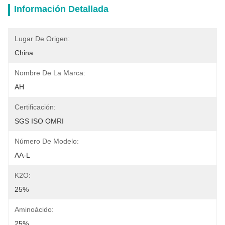
Información Detallada
Lugar De Origen:
China
Nombre De La Marca:
AH
Certificación:
SGS ISO OMRI
Número De Modelo:
AA-L
K2O:
25%
Aminoácido:
25%