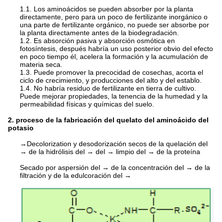
1.1.
Los aminoácidos se pueden absorber por la planta
directamente, pero para un poco de fertilizante inorgánico o
una parte de fertilizante orgánico, no puede ser absorbe por
la planta directamente antes de la biodegradación.
1.2.
Es absorción pasiva y absorción osmótica en
fotosíntesis, después habría un uso posterior obvio del efecto
en poco tiempo él, acelera la formación y la acumulación de
materia seca.
1.3.
Puede promover la precocidad de cosechas, acorta el
ciclo de crecimiento, y producciones del alto y del establo.
1.4.
No habría residuo de fertilizante en tierra de cultivo.
Puede mejorar propiedades, la tenencia de la humedad y la
permeabilidad físicas y químicas del suelo.
2. proceso de la fabricación del quelato del aminoácido del
potasio
→Decolorization y desodorización secos de la quelación del
→ de la hidrólisis del → del → limpio del → de la proteína
Secado por aspersión del → de la concentración del → de la
filtración y de la edulcoración del →