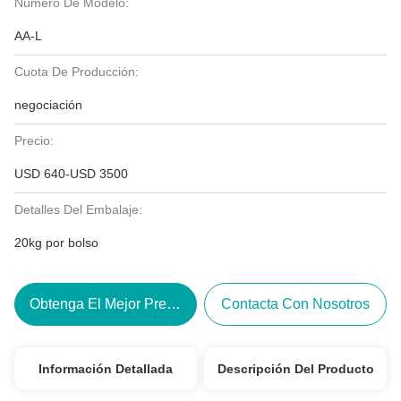
Número De Modelo:
AA-L
Cuota De Producción:
negociación
Precio:
USD 640-USD 3500
Detalles Del Embalaje:
20kg por bolso
Obtenga El Mejor Precio
Contacta Con Nosotros
Información Detallada
Descripción Del Producto