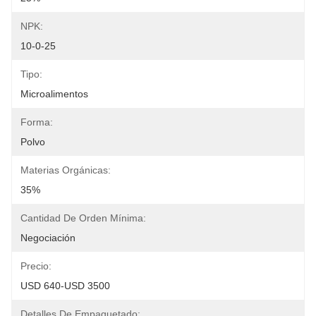
NPK:
10-0-25
Tipo:
Microalimentos
Forma:
Polvo
Materias Orgánicas:
35%
Cantidad De Orden Mínima:
Negociación
Precio:
USD 640-USD 3500
Detalles De Empaquetado: