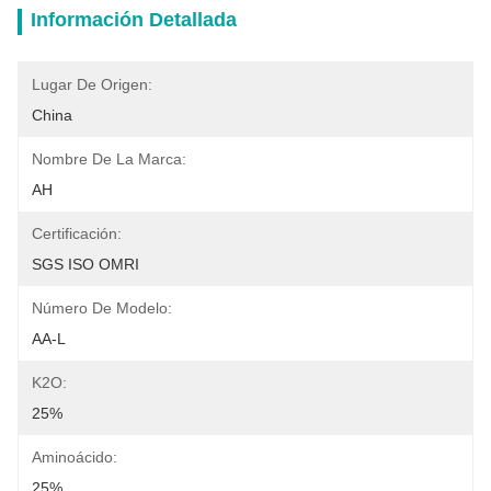
Información Detallada
Lugar De Origen:
China
Nombre De La Marca:
AH
Certificación:
SGS ISO OMRI
Número De Modelo:
AA-L
K2O:
25%
Aminoácido:
25%