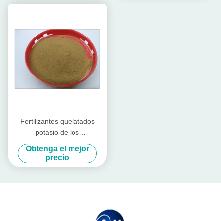
Fertilizantes quelatados
potasio de los
microalimentos del
Obtenga el mejor
aminoácido orgánicos para
precio
la sandía