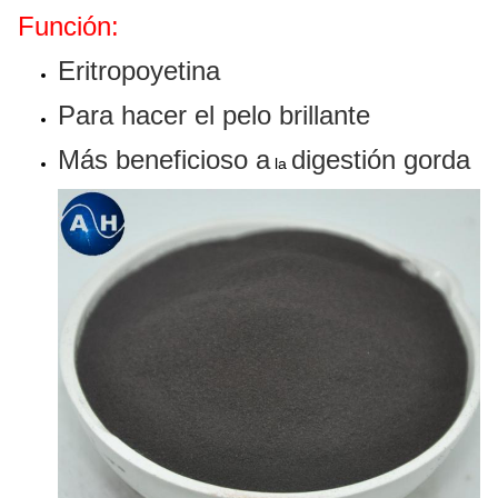
Función:
Eritropoyetina
Para hacer el pelo brillante
Más beneficioso a
digestión gorda
la