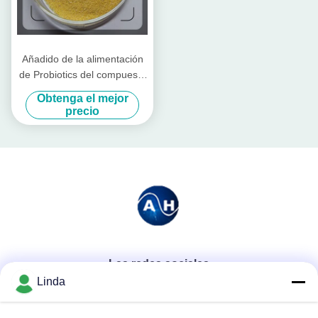
Añadido de la alimentación
de Probiotics del compuesto
para el ganado y las aves de
Obtenga el mejor
corral
precio
Las redes sociales
Linda