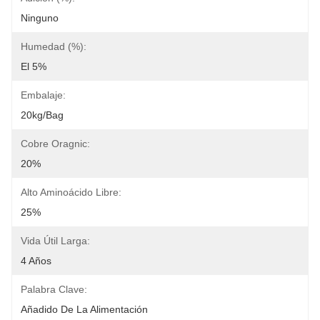
Ninguno
Humedad (%):
El 5%
Embalaje:
20kg/bag
Cobre Oragnic:
20%
Alto Aminoácido Libre:
25%
Vida Útil Larga:
4 Años
Palabra Clave:
Añadido De La Alimentación