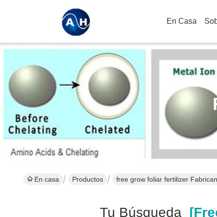
En Casa
Sob
En casa
Productos
free grow foliar fertilizer Fabrica
Tu Búsqueda
[free