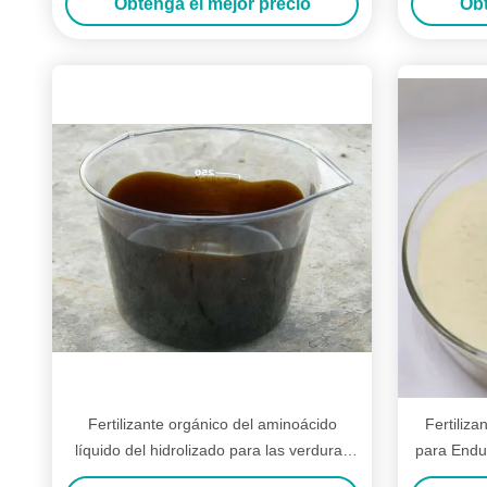
Obtenga el mejor precio
Obt
Fertilizante orgánico del aminoácido
Fertiliz
líquido del hidrolizado para las verduras
para Endu
de las plantas