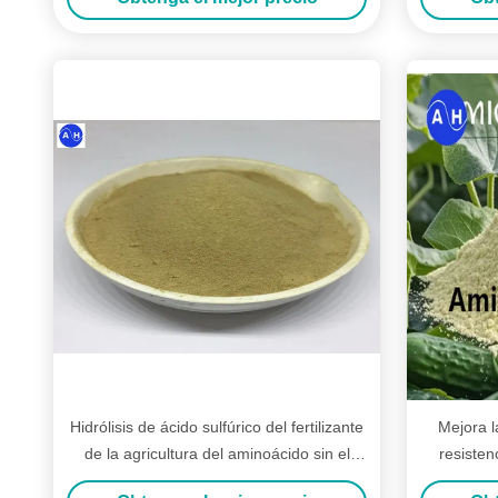
Hidrólisis de ácido sulfúrico del fertilizante
Mejora l
de la agricultura del aminoácido sin el
resistenc
cloro para las cosechas de Tabacco
fo