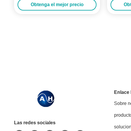
Obtenga el mejor precio
Obt
Enlace
Sobre n
product
Las redes sociales
solucio