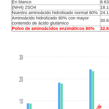
En blanco
8.63
(NH4) 2SO4
18.1
Nuestro aminoácido hidrolisado normal 80%
24.1
Aminoácido hidrolizado 80% con mayor
30.6
contenido de ácido glutámico
Polvo de aminoácidos enzimáticos 80%
32.6