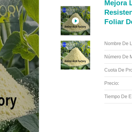
Mejora 
Resisten
Foliar 
Nombre De L
Número De M
Cuota De Pro
Precio:
Tiempo De E