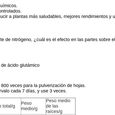
químicos.
ontrolados.
ucir a plantas más saludables, mejores rendimientos y u
e de nitrógeno, ¿cuál es el efecto en las partes sobre el
 de ácido glutámico
 800 veces para la pulverización de hojas.
rvalo cada 7 días, y use 3 veces.
Peso medio
Peso
 total/g
de las
medio/g
raíces/g