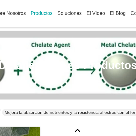
re Nosotros
Productos
Soluciones
El Video
El Blog
Co
Detalles De Los Producto
Mejora la absorción de nutrientes y la resistencia al estrés con el fe