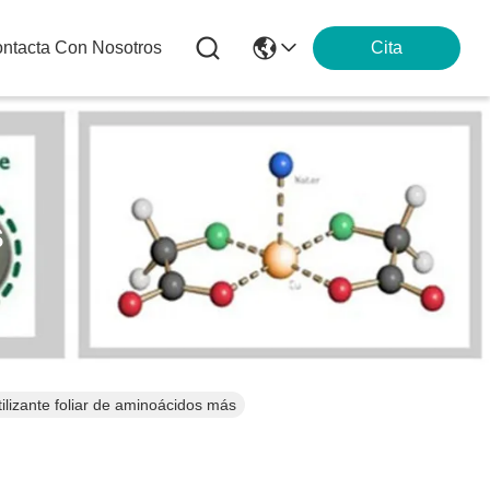
ntacta Con Nosotros
Cita
s
rtilizante foliar de aminoácidos más