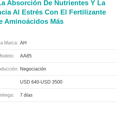
La Absorción De Nutrientes Y La
cia Al Estrés Con El Fertilizante
De Aminoácidos Más
a Marca:
AH
odelo:
AA85
ducción:
Negociación
USD 640-USD 3500
ntrega:
7 días