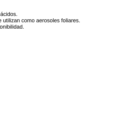
oácidos.
 utilizan como aerosoles foliares.
nibilidad.