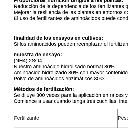
Proporcionar nutrición dirigida a las plantas.
Reducción de la dependencia de los fertilizantes 
Mejorar la resiliencia de las plantas en entornos c
El uso de fertilizantes de aminoácidos puede cond
finalidad de los ensayos en cultivos:
Si los aminoácidos pueden reemplazar el fertilizant
muestra de ensayo:
(NH4) 2SO4
Nuestro aminoácido hidrolisado normal 80%
Aminoácido hidrolizado 80% con mayor contenido
Polvo de aminoácidos enzimáticos 80%
Métodos de fertilización:
Se diluye 300 veces para la aplicación en raíces y
Comience a usar cuando tenga tres cuchillas, inte
Fertilizante
Peso