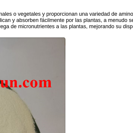
imales o vegetales y proporcionan una variedad de amin
lican y absorben fácilmente por las plantas, a menudo se
ga de micronutrientes a las plantas, mejorando su dispo