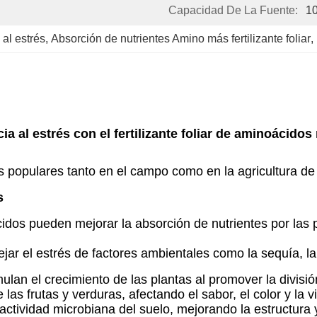
Capacidad De La Fuente:
10
e al estrés
, 
Absorción de nutrientes Amino más fertilizante foliar
, 
ia al estrés con el fertilizante foliar de aminoácido
s populares tanto en el campo como en la agricultura d
s
idos pueden mejorar la absorción de nutrientes por las p
jar el estrés de factores ambientales como la sequía, la
an el crecimiento de las plantas al promover la división
as frutas y verduras, afectando el sabor, el color y la vid
ctividad microbiana del suelo, mejorando la estructura y 