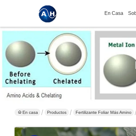
En Casa
Sob
En casa
Productos
Fertilizante Foliar Más Amino