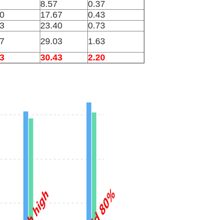
8.57
0.37
0
17.67
0.43
3
23.40
0.73
7
29.03
1.63
3
30.43
2.20