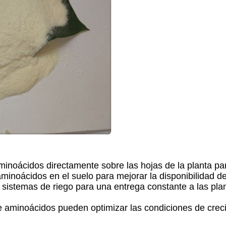
aminoácidos directamente sobre las hojas de la planta pa
aminoácidos en el suelo para mejorar la disponibilidad de
s sistemas de riego para una entrega constante a las pla
 de aminoácidos pueden optimizar las condiciones de crec