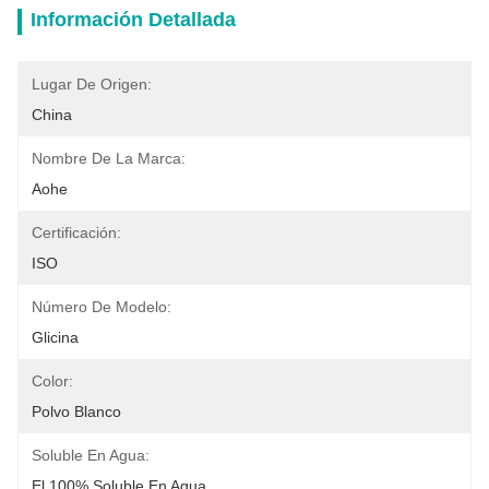
Información Detallada
Lugar De Origen:
China
Nombre De La Marca:
Aohe
Certificación:
ISO
Número De Modelo:
Glicina
Color:
Polvo Blanco
Soluble En Agua:
El 100% Soluble En Agua