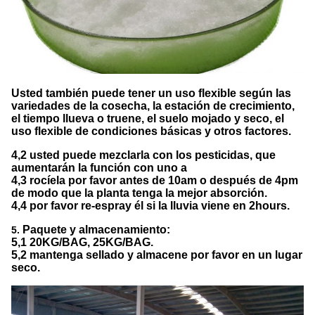
Usted también puede tener un uso flexible según las
variedades de la cosecha, la estación de crecimiento,
el tiempo llueva o truene, el suelo mojado y seco, el
uso flexible de condiciones básicas y otros factores.
4,2 usted puede mezclarla con los pesticidas, que
aumentarán la función con uno a
4,3 rocíela por favor antes de 10am o después de 4pm
de modo que la planta tenga la mejor absorción.
4,4 por favor re-espray él si la lluvia viene en 2hours.
Paquete y almacenamiento:
5.
5,1 20KG/BAG, 25KG/BAG.
5,2 mantenga sellado y almacene por favor en un lugar
seco.