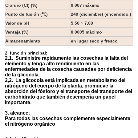
Cloruro (Cl) (%)
0,007 máximo
Punto de fusión (℃)
240 (diciembre) (encendido.)
Valor de pH
5,50 ~ 7,00
Ventaja (%)
0,0005 máximo
Almacenamiento
en lugar seco y fresco
2. función principal:
2,1.
Suministre rápidamente las cosechas la falta del
elemento y tenga alto rendimiento en las
enfermedades de la cosecha causadas por deficiencia
de la glicocola.
2,2.
La glicocola está implicada en metabolismo del
nitrógeno del cuerpo de la planta, promueve la
absorción del fósforo y el transporte del transporte del
carbohidrato que también desempeña un papel
importante.
3. alcance:
Para todas las cosechas complemente especialmente
el nitrógeno orgánico