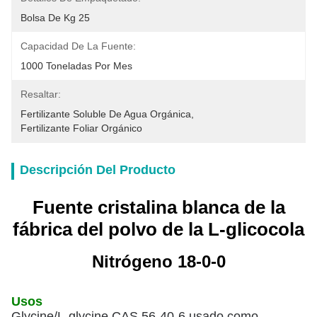
Bolsa De Kg 25
Capacidad De La Fuente:
1000 Toneladas Por Mes
Resaltar:
Fertilizante Soluble De Agua Orgánica
, 
Fertilizante Foliar Orgánico
Descripción Del Producto
Fuente cristalina blanca de la
fábrica del polvo de la L-glicocola
Nitrógeno 18-0-0
Usos
Glycine/L-glycine CAS 56-40-6 usado como