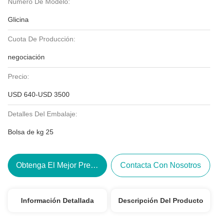
Número De Modelo:
Glicina
Cuota De Producción:
negociación
Precio:
USD 640-USD 3500
Detalles Del Embalaje:
Bolsa de kg 25
Obtenga El Mejor Precio
Contacta Con Nosotros
Información Detallada
Descripción Del Producto