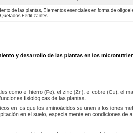
miento de las plantas
, 
Elementos esenciales en forma de oligoele
 Quelados Fertilizantes
iento y desarrollo de las plantas en los micronutri
les como el hierro (Fe), el zinc (Zn), el cobre (Cu), el 
nciones fisiológicas de las plantas.
icos en los que los aminoácidos se unen a los iones me
cipitación en el suelo, especialmente en condiciones de a