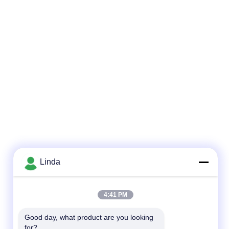
Linda
4:41 PM
Good day, what product are you looking 
for?