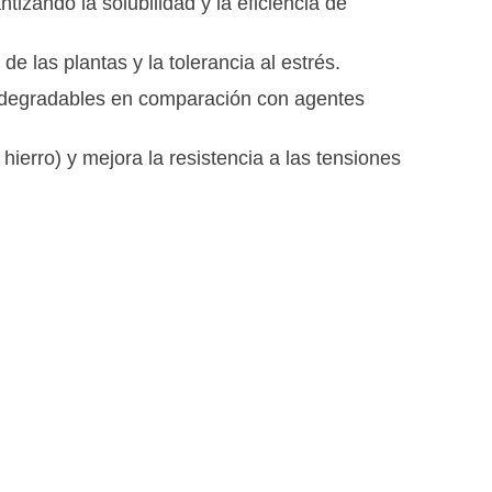
ntizando la solubilidad y la eficiencia de
 las plantas y la tolerancia al estrés.
iodegradables en comparación con agentes
 hierro) y mejora la resistencia a las tensiones