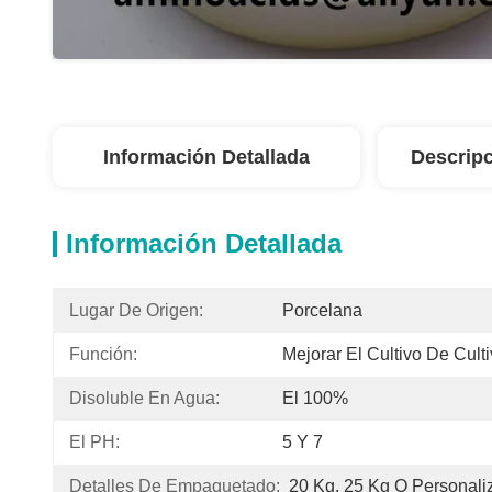
Información Detallada
Descripc
Información Detallada
Lugar De Origen:
Porcelana
Función:
Mejorar El Cultivo De Cult
Disoluble En Agua:
El 100%
El PH:
5 Y 7
Detalles De Empaquetado:
20 Kg, 25 Kg O Personali