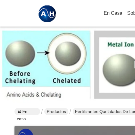
En Casa
Sob
En
Productos
Fertilizantes Quelatados De Lo
casa