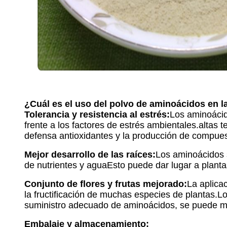
¿Cuál es el uso del polvo de aminoácidos en la
Tolerancia y resistencia al estrés:
Los aminoácido
frente a los factores de estrés ambientales.alt
defensa antioxidantes y la producción de compuest
Mejor desarrollo de las raíces:
Los aminoácidos s
de nutrientes y aguaEsto puede dar lugar a plant
Conjunto de flores y frutas mejorado:
La aplicac
la fructificación de muchas especies de plantas.Los
suministro adecuado de aminoácidos, se puede mejo
Embalaje y almacenamiento: