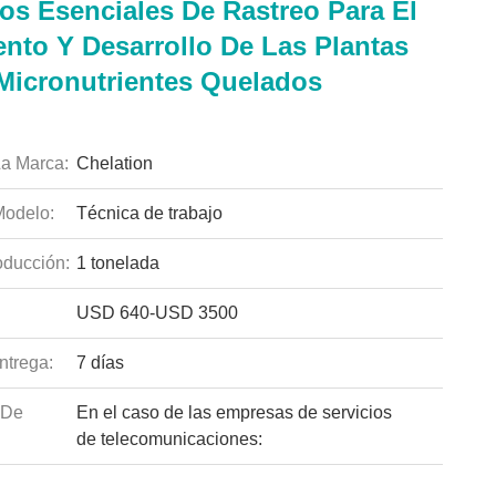
os Esenciales De Rastreo Para El
ento Y Desarrollo De Las Plantas
Micronutrientes Quelados
a Marca:
Chelation
odelo:
Técnica de trabajo
ducción:
1 tonelada
USD 640-USD 3500
ntrega:
7 días
 De
En el caso de las empresas de servicios
de telecomunicaciones: