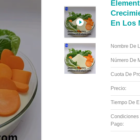
Element
Crecimi
En Los 
Nombre De L
Número De M
Cuota De Pro
Precio:
Tiempo De E
Condiciones
Pago: