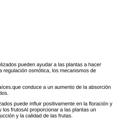
rolizados pueden ayudar a las plantas a hacer
la regulación osmótica, los mecanismos de
 raíces.que conduce a un aumento de la absorción
dos.
zados puede influir positivamente en la floración y
 los frutosAl proporcionar a las plantas un
ción y la calidad de las frutas.