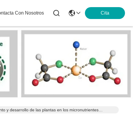
ntacta Con Nosotros
Cita
s
to y desarrollo de las plantas en los micronutrientes