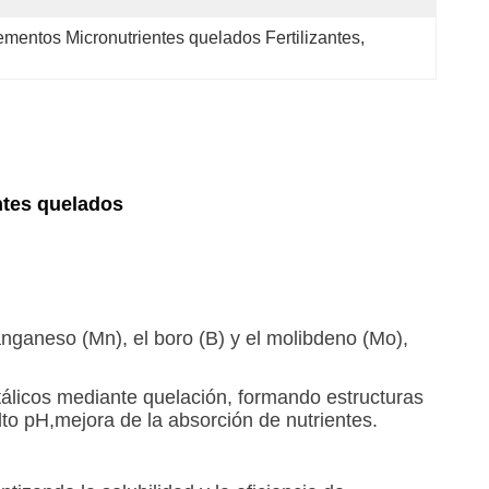
mentos Micronutrientes quelados Fertilizantes
, 
entes quelados
manganeso (Mn), el boro (B) y el molibdeno (Mo),
tálicos mediante quelación, formando estructuras
lto pH,mejora de la absorción de nutrientes.