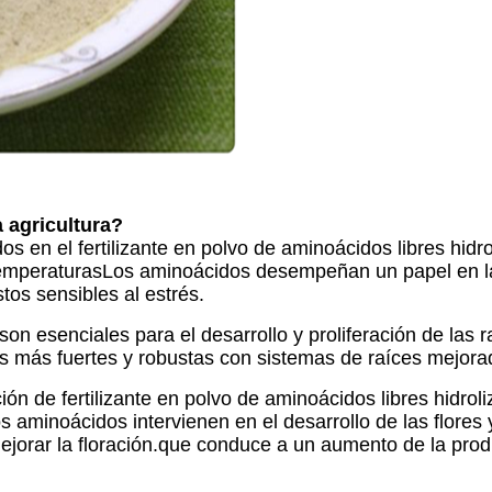
 agricultura?
s en el fertilizante en polvo de aminoácidos libres hid
as temperaturasLos aminoácidos desempeñan un papel en 
os sensibles al estrés.
on esenciales para el desarrollo y proliferación de las
as más fuertes y robustas con sistemas de raíces mejora
ión de fertilizante en polvo de aminoácidos libres hidroli
 aminoácidos intervienen en el desarrollo de las flores y
rar la floración.que conduce a un aumento de la produc