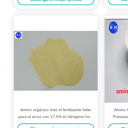
Amino orgánico más el fertilizante foliar
Amino A
para el arroz con 17,5% el nitrógeno hola
Potassiu
N