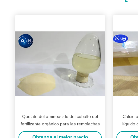
Quelato del aminoácido del cobalto del
Calcio a
fertilizante orgánico para las remolachas
líquido 
Obtenga el mejor precio
Obt