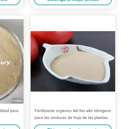
El video
alidad para
Fertilizante orgánico del bio alto nitrógeno
para las verduras de hoja de las plantas L
aminoácido