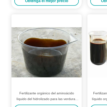
Obtenga el mejor precio
Obt
Fertilizante orgánico del aminoácido
Fertilizan
líquido del hidrolizado para las verduras
líquido o
de las plantas