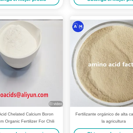
El video
cid Chelated Calcium Boron
Fertilizante orgánico de alta c
m Organic Fertilizer For Chili
la agricultura