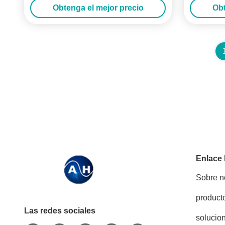
Obtenga el mejor precio
Obt
Enlace
Sobre n
product
Las redes sociales
solucio