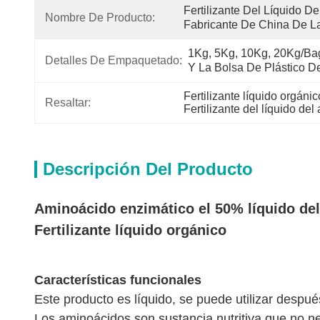
Fertilizante Del Líquido De
Nombre De Producto:
Fabricante De China De La
1Kg, 5Kg, 10Kg, 20Kg/Bag 
Detalles De Empaquetado:
Y La Bolsa De Plástico De
Fertilizante líquido orgán
Resaltar:
Fertilizante del líquido del
Descripción Del Producto
Aminoácido enzimático el 50% líquido del 
Fertilizante líquido orgánico
Características funcionales
Este producto es líquido, se puede utilizar después 
Los aminoácidos son sustancia nutritiva que no nec