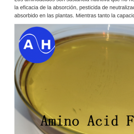
la eficacia de la absorción, pesticida de neutrali
absorbido en las plantas. Mientras tanto la capaci