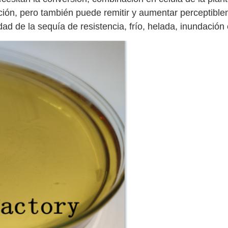
zación, pero también puede remitir y aumentar perceptibl
dad de la sequía de resistencia, frío, helada, inundación