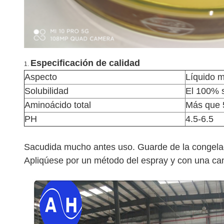
Especificación de calidad
1.
Aspecto
Líquido m
Solubilidad
El 100% 
Aminoácido total
Más que 
PH
4.5-6.5
Sacudida mucho antes uso. Guarde de la congela
Apliqúese por un método del espray y con una ca