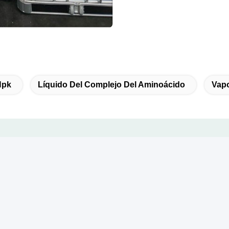
Npk
Líquido Del Complejo Del Aminoácido
Vapo
Productos Relacionados