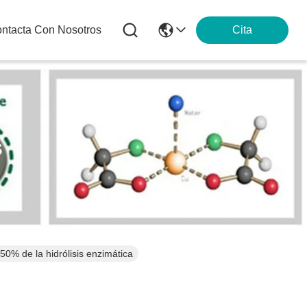
ntacta Con Nosotros
Cita
s
 50% de la hidrólisis enzimática