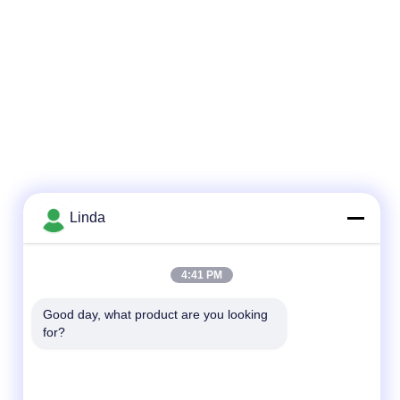
Linda
4:41 PM
Good day, what product are you looking 
for?