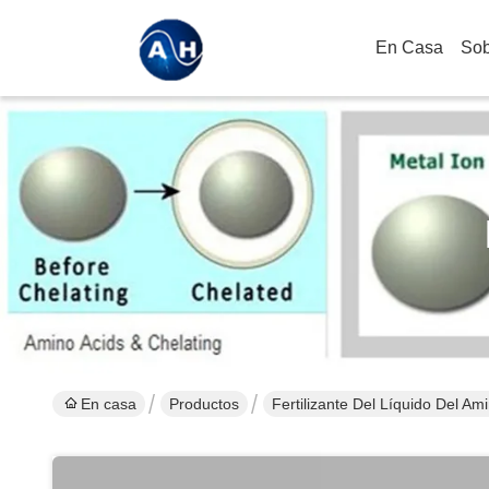
En Casa
Sob
En casa
Productos
Fertilizante Del Líquido Del Am