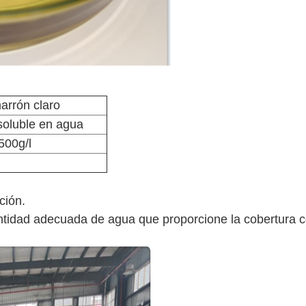
arrón claro
soluble en agua
500g/l
ción.
ntidad adecuada de agua que proporcione la cobertura c