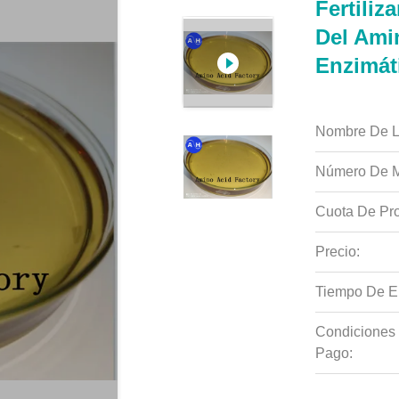
Fertili
Del Ami
Enzimát
Nombre De L
Número De M
Cuota De Pro
Precio:
Tiempo De E
Condiciones
Pago: