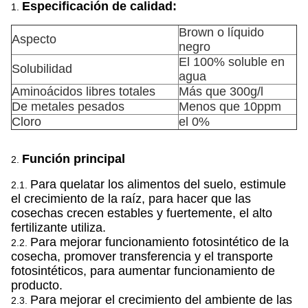
Especificación de calidad:
1.
Brown o líquido
Aspecto
negro
El 100% soluble en
Solubilidad
agua
Aminoácidos libres totales
Más que 300g/l
De metales pesados
Menos que 10ppm
Cloro
el 0%
Función principal
2.
Para quelatar los alimentos del suelo, estimule
2.1.
el crecimiento de la raíz, para hacer que las
cosechas crecen estables y fuertemente, el alto
fertilizante utiliza.
Para mejorar funcionamiento fotosintético de la
2.2.
cosecha, promover transferencia y el transporte
fotosintéticos, para aumentar funcionamiento de
producto.
Para mejorar el crecimiento del ambiente de las
2.3.