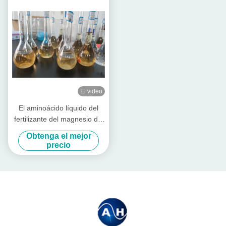
El video
El aminoácido líquido del
fertilizante del magnesio del
calcio quelató
Obtenga el mejor
precio