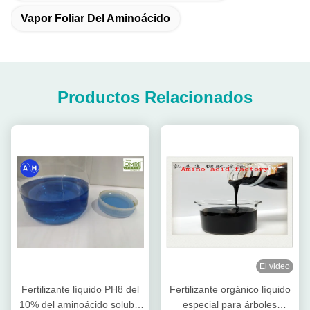
Vapor Foliar Del Aminoácido
Productos Relacionados
El video
Fertilizante líquido PH8 del
Fertilizante orgánico líquido
10% del aminoácido soluble
especial para árboles