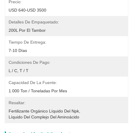
Precio:
USD 640-USD 3500
Detalles De Empaquetado:
200L Por El Tambor
Tiempo De Entrega:
7-10 Días
Condiciones De Pago:
L / C, T / T
Capacidad De La Fuente:
1.000 Ton / Toneladas Por Mes
Resaltar:
Fertilizante Orgánico Líquido Del Npk
, 
Líquido Del Complejo Del Aminoácido