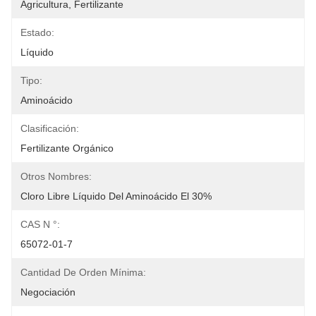
Agricultura, Fertilizante
Estado:
Líquido
Tipo:
Aminoácido
Clasificación:
Fertilizante Orgánico
Otros Nombres:
Cloro Libre Líquido Del Aminoácido El 30%
CAS N °:
65072-01-7
Cantidad De Orden Mínima:
Negociación