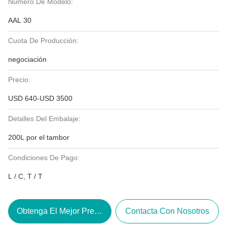
Número De Modelo:
AAL 30
Cuota De Producción:
negociación
Precio:
USD 640-USD 3500
Detalles Del Embalaje:
200L por el tambor
Condiciones De Pago:
L / C, T / T
Obtenga El Mejor Precio
Contacta Con Nosotros