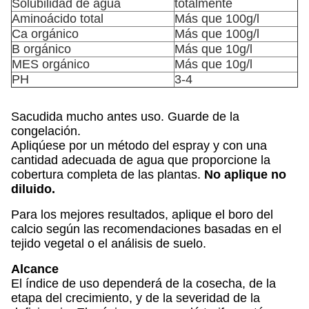
Solubilidad de agua
totalmente
Aminoácido total
Más que 100g/l
Ca orgánico
Más que 100g/l
B orgánico
Más que 10g/l
MES orgánico
Más que 10g/l
PH
3-4
Sacudida mucho antes uso. Guarde de la
congelación.
Apliqúese por un método del espray y con una
cantidad adecuada de agua que proporcione la
cobertura completa de las plantas.
No aplique no
diluido.
Para los mejores resultados, aplique el boro del
calcio según las recomendaciones basadas en el
tejido vegetal o el análisis de suelo.
Alcance
El índice de uso dependerá de la cosecha, de la
etapa del crecimiento, y de la severidad de la