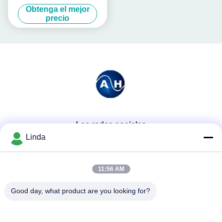
calcio quelató
Obtenga el mejor
precio
Las redes sociales
Linda
Contacto rápido
11:56 AM
Teléfono
Good day, what product are you looking for?
86-136-99415698