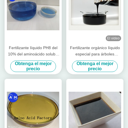
El video
Fertilizante líquido PH8 del
Fertilizante orgánico líquido
10% del aminoácido soluble
especial para árboles
en agua del cinc
frutales
Obtenga el mejor
Obtenga el mejor
precio
precio