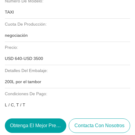
Número De Modelo:
TAXI
Cuota De Producción:
negociación
Precio:
USD 640-USD 3500
Detalles Del Embalaje:
200L por el tambor
Condiciones De Pago:
L / C, T / T
Obtenga El Mejor Precio
Contacta Con Nosotros