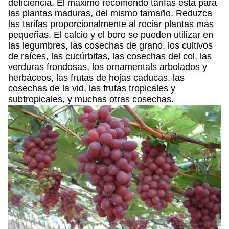
deficiencia. El máximo recomendó tarifas está para
las plantas maduras, del mismo tamaño. Reduzca
las tarifas proporcionalmente al rociar plantas más
pequeñas. El calcio y el boro se pueden utilizar en
las legumbres, las cosechas de grano, los cultivos
de raíces, las cucúrbitas, las cosechas del col, las
verduras frondosas, los ornamentals arbolados y
herbáceos, las frutas de hojas caducas, las
cosechas de la vid, las frutas tropicales y
subtropicales, y muchas otras cosechas.