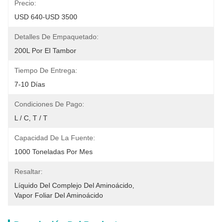
Precio:
USD 640-USD 3500
Detalles De Empaquetado:
200L Por El Tambor
Tiempo De Entrega:
7-10 Días
Condiciones De Pago:
L / C, T / T
Capacidad De La Fuente:
1000 Toneladas Por Mes
Resaltar:
Líquido Del Complejo Del Aminoácido
, 
Vapor Foliar Del Aminoácido