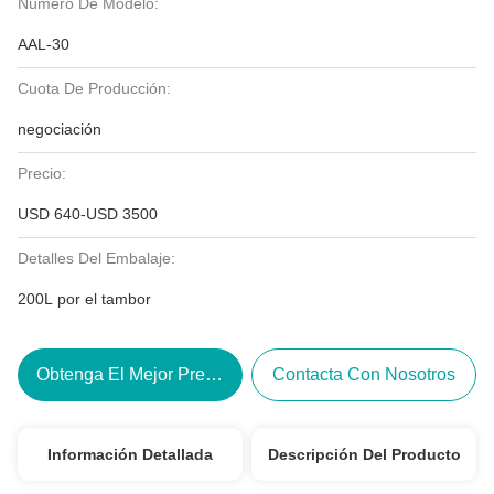
Número De Modelo:
AAL-30
Cuota De Producción:
negociación
Precio:
USD 640-USD 3500
Detalles Del Embalaje:
200L por el tambor
Obtenga El Mejor Precio
Contacta Con Nosotros
Información Detallada
Descripción Del Producto