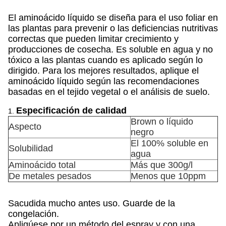
El aminoácido líquido se diseña para el uso foliar en
las plantas para prevenir o las deficiencias nutritivas
correctas que pueden limitar crecimiento y
producciones de cosecha. Es soluble en agua y no
tóxico a las plantas cuando es aplicado según lo
dirigido. Para los mejores resultados, aplique el
aminoácido líquido según las recomendaciones
basadas en el tejido vegetal o el análisis de suelo.
Especificación de calidad
1.
Brown o líquido
Aspecto
negro
El 100% soluble en
Solubilidad
agua
Aminoácido total
Más que 300g/l
De metales pesados
Menos que 10ppm
Sacudida mucho antes uso. Guarde de la
congelación.
Apliqúese por un método del espray y con una