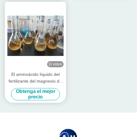
El video
El aminoácido líquido del
fertilizante del magnesio del
calcio quelató
Obtenga el mejor
precio