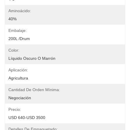
Aminoácido:
40%
Embalaje:
200L /Drum
Color:
Líquido Oscuro O Marrón
Aplicación:
Agricultura
Cantidad De Orden Mínima:
Negociación
Precio:
USD 640-USD 3500
Detalles De Empaquetado: