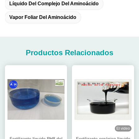
Líquido Del Complejo Del Aminoácido
Vapor Foliar Del Aminoácido
Productos Relacionados
El video
Fertilizante líquido PH8 del
Fertilizante orgánico líquido