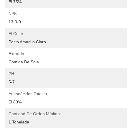
El 75%
NPK:
13-0-0
El Color:
Polvo Amarillo Claro
Extraído:
Comida De Soja
PH:
5-7
Aminoácidos Totales:
El 80%
Cantidad De Orden Mínima:
1 Tonelada