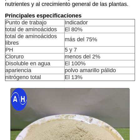
nutrientes y al crecimiento general de las plantas.
Principales especificaciones
Punto de trabajo
Indicador
total de aminoácidos
El 80%
total de aminoácidos
más del 75%
libres
PH
5 y 7
Cloruro
menos del 2%
Disoluble en agua
El 100%
apariencia
polvo amarillo pálido
nitrógeno total
El 13%