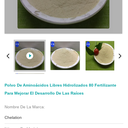
Polvo De Aminoácidos Libres Hidrolizados 80 Fertilizante
Para Mejorar El Desarrollo De Las Raíces
Nombre De La Marca:
Chelation