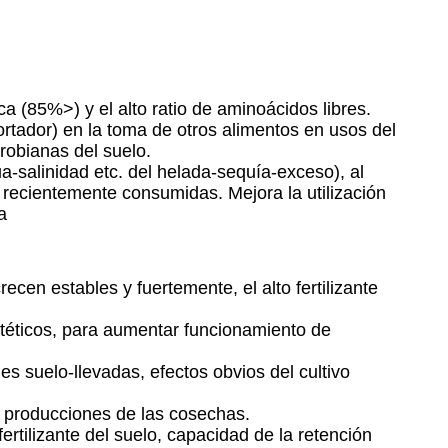
ca (85%>) y el alto ratio de aminoácidos libres.
rtador) en la toma de otros alimentos en usos del
crobianas del suelo.
ua-salinidad etc. del helada-sequía-exceso), al
as recientemente consumidas. Mejora la utilización
a
ecen estables y fuertemente, el alto fertilizante
intéticos, para aumentar funcionamiento de
s suelo-llevadas, efectos obvios del cultivo
r producciones de las cosechas.
fertilizante del suelo, capacidad de la retención