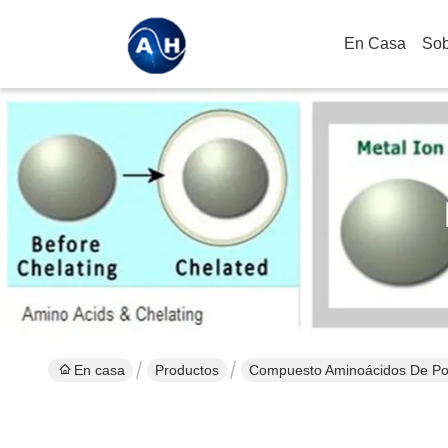
En Casa
Sob
En casa
Productos
Compuesto Aminoácidos De Po