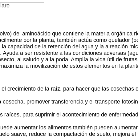
laro
polvo) del aminoácido que contiene la materia orgánica ri
ilmente por la planta, también actúa como quelador (po
, la capacidad de la retención del agua y la aireación mi
ón. Ayuda a ser resistente a las condiciones adversas (ag
secto, al saludo y a la poda. Amplía la vida útil de frut
 y maximiza la movilización de estos elementos en la plant
 el crecimiento de la raíz, para hacer que las cosechas cr
a cosecha, promover transferencia y el transporte fotos
s raíces, para suprimir el acontecimiento de enfermedade
que puede aumentar los alimentos también pueden aumenta
 suelo suave, reduce la compactación de suelo, mejora el 