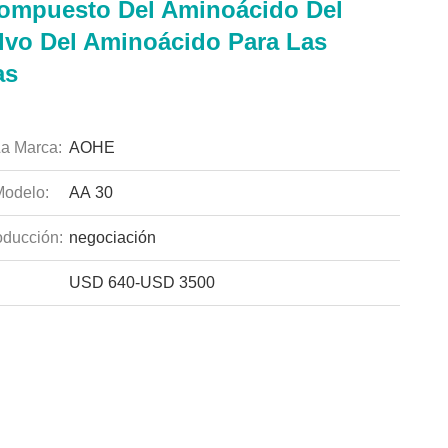
ompuesto Del Aminoácido Del
lvo Del Aminoácido Para Las
as
a Marca:
AOHE
odelo:
AA 30
ducción:
negociación
USD 640-USD 3500