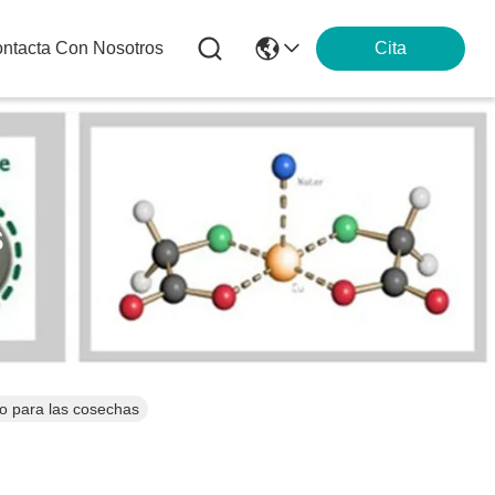
ntacta Con Nosotros
Cita
s
o para las cosechas