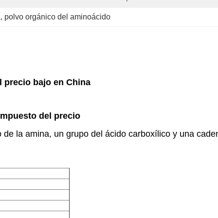
a
, 
polvo orgánico del aminoácido
 precio bajo en China
ompuesto del precio
de la amina, un grupo del ácido carboxílico y una caden