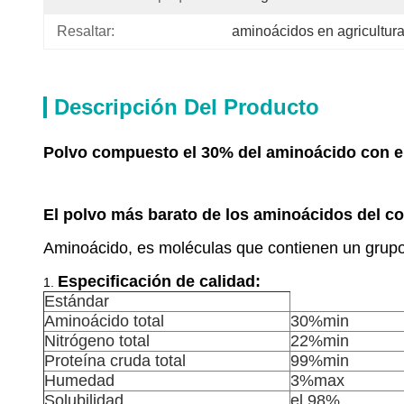
Resaltar:
aminoácidos en agricultur
Descripción Del Producto
Polvo compuesto el 30% del aminoácido con el
El polvo más barato de los aminoácidos del c
Aminoácido, es moléculas que contienen un grupo 
Especificación de calidad:
1.
Estándar
Aminoácido total
30%min
Nitrógeno total
22%min
Proteína cruda total
99%min
Humedad
3%max
Solubilidad
el 98%