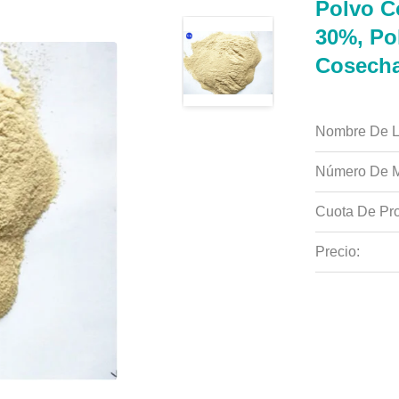
Polvo C
30%, Po
Cosech
Nombre De L
Número De M
Cuota De Pro
Precio: