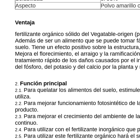
Aspecto
Polvo amarillo c
Ventaja
fertilizante orgánico sólido del Vegatable-origen (
Además de ser un alimento que se puede tomar fác
suelo. Tiene un efecto positivo sobre la estructura
Mejora el florecimiento, el arraigo y la ramificaci
tratamiento rápido de los daños causados por el in
del fósforo, del potasio y del calcio por la planta
Función principal
2.
Para quelatar los alimentos del suelo, estimule
2.1.
utiliza.
Para mejorar funcionamiento fotosintético de l
2.2.
producto.
Para mejorar el crecimiento del ambiente de la
2.3.
continuo.
Para utilizar con el fertilizante inorgánico 
2.4.
Para utilizar este fertilizante orgánico hará el
2.5.