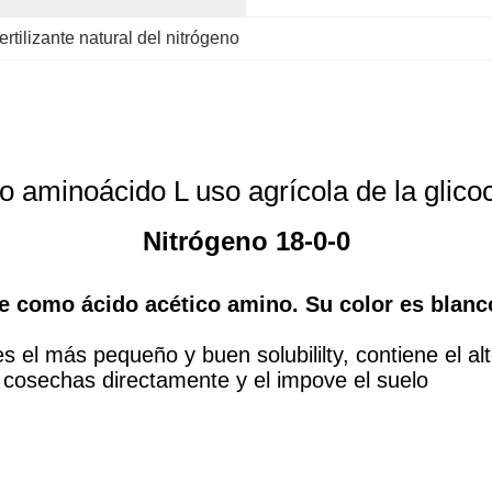
fertilizante natural del nitrógeno
o aminoácido L uso agrícola de la glico
Nitrógeno 18-0-0
ce como ácido acético amino. Su color es blanc
el más pequeño y buen solubililty, contiene el alt
cosechas directamente y el impove el suelo