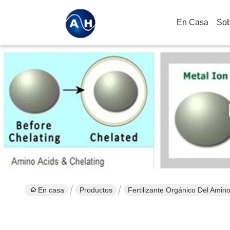
En Casa
Sob
En casa
Productos
Fertilizante Orgánico Del Amin