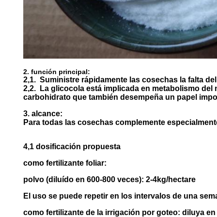
2. función principal:
2,1.
Suministre rápidamente las cosechas la falta de
2,2.
La glicocola está implicada en metabolismo del n
carbohidrato que también desempeña un papel impo
3. alcance:
Para todas las cosechas complemente especialmente
4,1 dosificación propuesta
como fertilizante foliar:
polvo (diluído en 600-800 veces): 2-4kg/hectare
El uso se puede repetir en los intervalos de una seman
como fertilizante de la irrigación por goteo:
diluya en