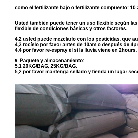
como el fertilizante bajo o fertilizante compuesto
: 10
Usted también puede tener un uso flexible según las v
flexible de condiciones básicas y otros factores.
4,2 usted puede mezclarlo con los pesticidas, que a
4,3 rocíelo por favor antes de 10am o después de 4p
4,4 por favor re-espray él si la lluvia viene en 2hours.
Paquete y almacenamiento:
5.
5,1 20KG/BAG, 25KG/BAG.
5,2 por favor mantenga sellado y tienda un lugar sec