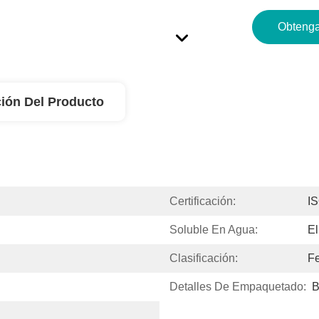
Obtenga
ión Del Producto
Certificación:
I
Soluble En Agua:
El
Clasificación:
Fe
Detalles De Empaquetado:
B