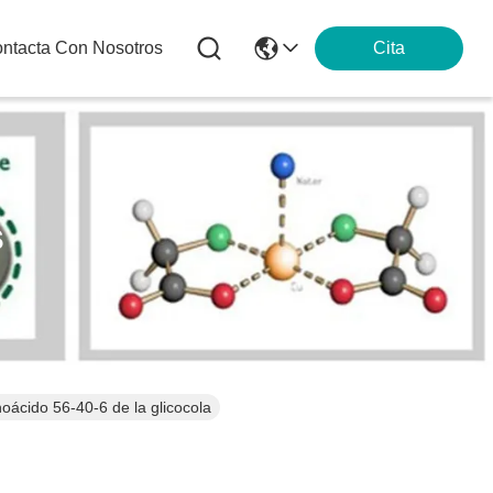
ntacta Con Nosotros
Cita
s
noácido 56-40-6 de la glicocola