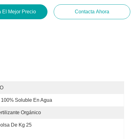
 El Mejor Precio
Contacta Ahora
SO
 100% Soluble En Agua
rtilizante Orgánico
olsa De Kg 25