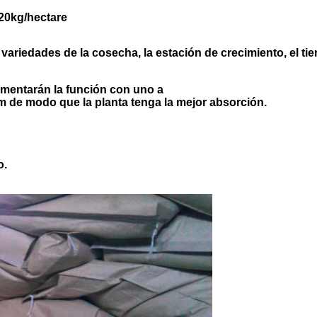
-20kg/hectare
ariedades de la cosecha, la estación de crecimiento, el tie
umentarán la función con uno a
m de modo que la planta tenga la mejor absorción.
o.