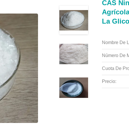
CAS Nin
Agrícol
La Glic
Nombre De L
Número De M
Cuota De Pro
Precio: