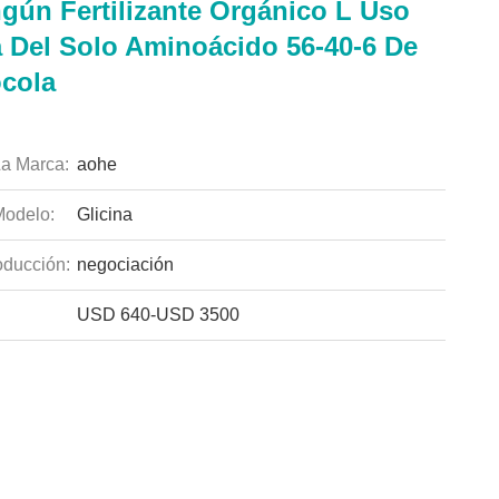
gún Fertilizante Orgánico L Uso
a Del Solo Aminoácido 56-40-6 De
ocola
a Marca:
aohe
odelo:
Glicina
ducción:
negociación
USD 640-USD 3500