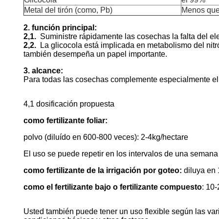
Metal del tirón (como, Pb)
Menos qu
2. función principal:
2,1.
Suministre rápidamente las cosechas la falta del e
2,2.
La glicocola está implicada en metabolismo del nitr
también desempeña un papel importante.
3. alcance:
Para todas las cosechas complemente especialmente el
4,1 dosificación propuesta
como fertilizante foliar:
polvo (diluído en 600-800 veces): 2-4kg/hectare
El uso se puede repetir en los intervalos de una semana co
como fertilizante de la irrigación por goteo:
diluya en
como el fertilizante bajo o fertilizante compuesto
: 10
Usted también puede tener un uso flexible según las vari