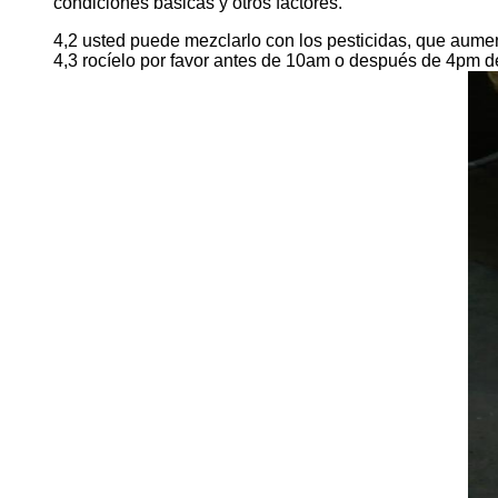
condiciones básicas y otros factores.
4,2 usted puede mezclarlo con los pesticidas, que aumen
4,3 rocíelo por favor antes de 10am o después de 4pm d