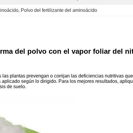
minoácido
, 
Polvo del fertilizante del aminoácido
rma del polvo con el vapor foliar del n
s las plantas prevengan o corrijan las deficiencias nutritivas q
 aplicado según lo dirigido. Para los mejores resultados, apliqu
sis de suelo.