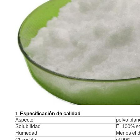
Especificación de calidad
1.
Aspecto
polvo blan
Solubilidad
El 100% s
Humedad
Menos el 
Glicocola
el 99%