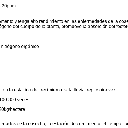
e 20ppm
lemento y tenga alto rendimiento en las enfermedades de la cose
ógeno del cuerpo de la planta, promueve la absorción del fósforo
 nitrógeno orgánico
n la estación de crecimiento. si la lluvia, repite otra vez.
 100-300 veces
-20kg/hectare
edades de la cosecha, la estación de crecimiento, el tiempo llue