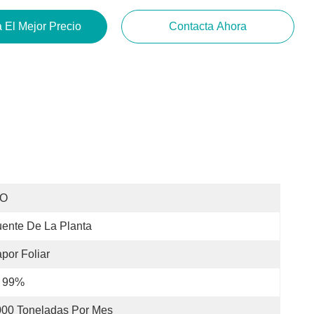
 El Mejor Precio
Contacta Ahora
SO
ente De La Planta
por Foliar
l 99%
000 Toneladas Por Mes