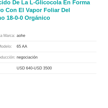
ido De La L-Glicocola En Forma
o Con El Vapor Foliar Del
no 18-0-0 Orgánico
a Marca:
aohe
odelo:
65 AA
ducción:
negociación
USD 640-USD 3500