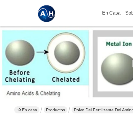
En Casa
Sob
En casa
Productos
Polvo Del Fertilizante Del Amin