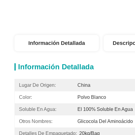
Información Detallada
Descripc
Información Detallada
Lugar De Origen:
China
Color:
Polvo Blanco
Soluble En Agua:
El 100% Soluble En Agua
Otros Nombres:
Glicocola Del Aminoácido
Detalles De Empaquetado:
20kg/bag