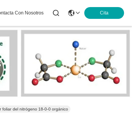
ntacta Con Nosotros
Cita
s
 foliar del nitrógeno 18-0-0 orgánico