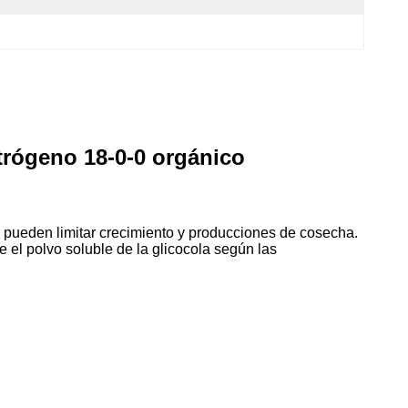
itrógeno 18-0-0 orgánico
ue pueden limitar crecimiento y producciones de cosecha.
e el polvo soluble de la glicocola según las