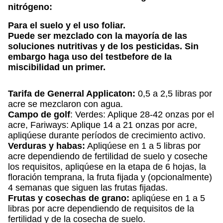
nitrógeno
:
Para el suelo y el uso foliar.
Puede ser mezclado con la mayoría de las
soluciones nutritivas y de los pesticidas. Sin
embargo haga uso del testbefore de la
miscibilidad un primer.
Tarifa de Generral Applicaton:
0,5 a 2,5 libras por
acre se mezclaron con agua.
Campo de golf
: Verdes: Aplique 28-42 onzas por el
acre, Fariways: Aplique 14 a 21 onzas por acre,
apliqúese durante períodos de crecimiento activo.
Verduras y habas:
Apliqúese en 1 a 5 libras por
acre dependiendo de fertilidad de suelo y coseche
los requisitos, apliqúese en la etapa de 6 hojas, la
floración temprana, la fruta fijada y (opcionalmente)
4 semanas que siguen las frutas fijadas.
Frutas y cosechas de grano:
apliqúese en 1 a 5
libras por acre dependiendo de requisitos de la
fertilidad y de la cosecha de suelo.