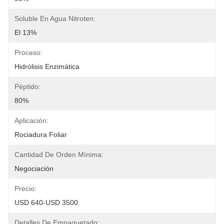
Soluble En Agua Nitroten:
El 13%
Proceso:
Hidrólisis Enzimática
Péptido:
80%
Aplicación:
Rociadura Foliar
Cantidad De Orden Mínima:
Negociación
Precio:
USD 640-USD 3500
Detalles De Empaquetado: