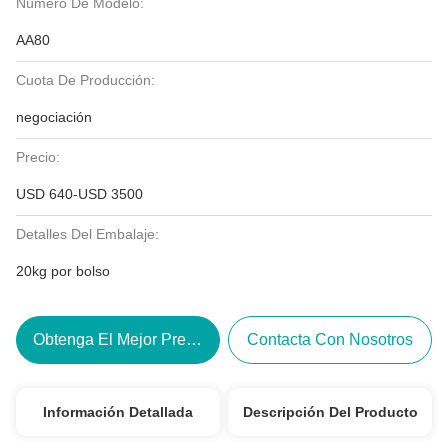
Número De Modelo:
AA80
Cuota De Producción:
negociación
Precio:
USD 640-USD 3500
Detalles Del Embalaje:
20kg por bolso
Obtenga El Mejor Precio
Contacta Con Nosotros
Información Detallada
Descripción Del Producto