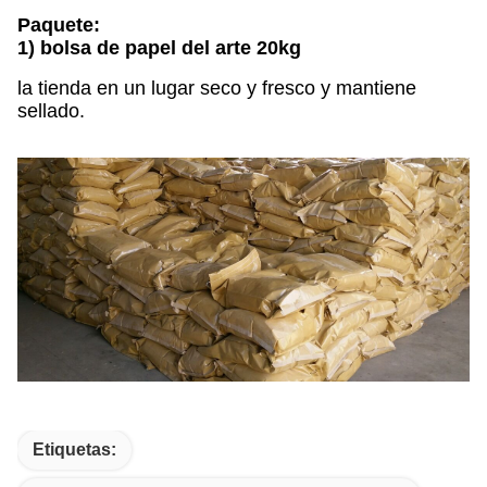
Paquete:
1) bolsa de papel del arte 20kg
la tienda en un lugar seco y fresco y mantiene
sellado.
Etiquetas: