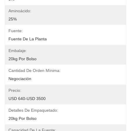
Aminoácido:
25%
Fuente:
Fuente De La Planta
Embalaje:
20kg Por Bolso
Cantidad De Orden Mínima:
Negociación
Precio:
USD 640-USD 3500
Detalles De Empaquetado:
20kg Por Bolso
Capacidad De La Fuente: