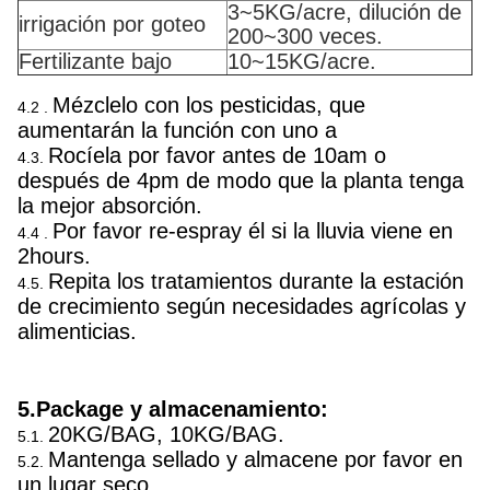
3~5KG/acre, dilución de
irrigación por goteo
200~300 veces.
Fertilizante bajo
10~15KG/acre.
Mézclelo con los pesticidas, que
4.2 .
aumentarán la función con uno a
Rocíela por favor antes de 10am o
4.3.
después de 4pm de modo que la planta tenga
la mejor absorción.
Por favor re-espray él si la lluvia viene en
4.4 .
2hours.
Repita los tratamientos durante la estación
4.5.
de crecimiento según necesidades agrícolas y
alimenticias.
5.Package y almacenamiento:
20KG/BAG, 10KG/BAG.
5.1.
Mantenga sellado y almacene por favor en
5.2.
un lugar seco.