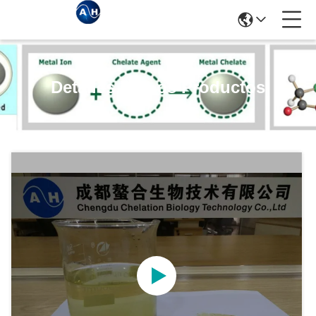
Detalles De Los Productos