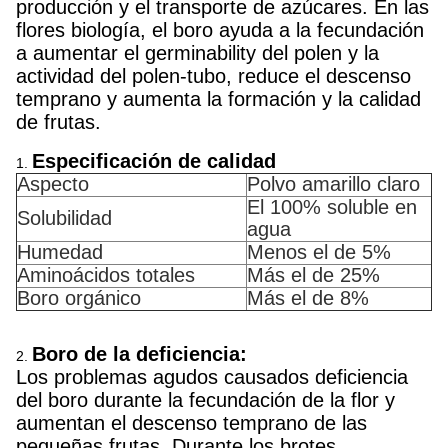
producción y el transporte de azúcares. En las
flores biología, el boro ayuda a la fecundación
a aumentar el germinability del polen y la
actividad del polen-tubo, reduce el descenso
temprano y aumenta la formación y la calidad
de frutas.
Especificación de calidad
1.
Aspecto
Polvo amarillo claro
El 100% soluble en
Solubilidad
agua
Humedad
Menos el de 5%
Aminoácidos totales
Más el de 25%
Boro orgánico
Más el de 8%
Boro de la deficiencia:
2.
Los problemas agudos causados deficiencia
del boro durante la fecundación de la flor y
aumentan el descenso temprano de las
pequeñas frutas. Durante los brotes