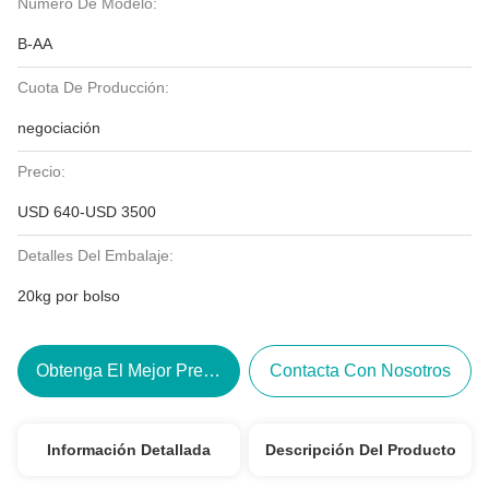
Número De Modelo:
B-AA
Cuota De Producción:
negociación
Precio:
USD 640-USD 3500
Detalles Del Embalaje:
20kg por bolso
Obtenga El Mejor Precio
Contacta Con Nosotros
Información Detallada
Descripción Del Producto