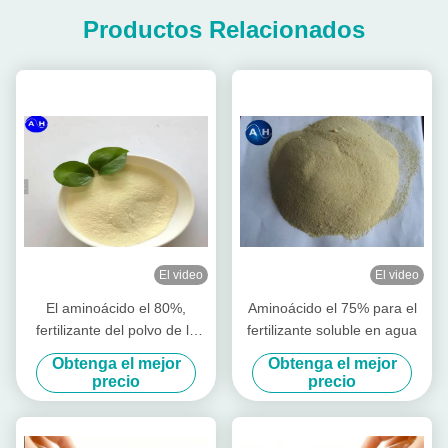
Productos Relacionados
El video
El video
El aminoácido el 80%,
Aminoácido el 75% para el
fertilizante del polvo de la
fertilizante soluble en agua
agricultura del aminoácido
Obtenga el mejor
Obtenga el mejor
estimula crecimiento de la
precio
precio
raíz