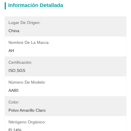
Información Detallada
Lugar De Origen:
China
Nombre De La Marca:
AH
Certificación:
ISO,SGS
Número De Modelo:
AA80
Color:
Polvo Amarillo Claro
Nitrógeno Orgánico:
El 14%