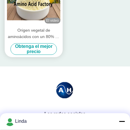
El video
Origen vegetal de
aminoácidos con un 80% de
aminoácidos libres
Obtenga el mejor
precio
Las redes sociales
Linda