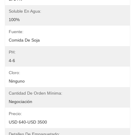
Soluble En Agua:
100%
Fuente:
Comida De Soja
PH:
4-6
Cloro:
Ninguno
Cantidad De Orden Mínima:
Negociación
Precio:
USD 640-USD 3500
Detalles De Empaquetado: