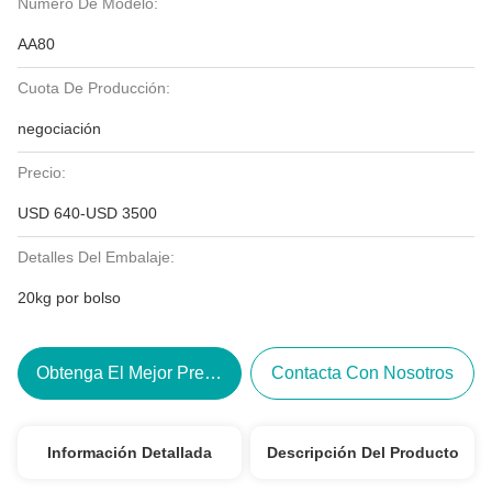
Número De Modelo:
AA80
Cuota De Producción:
negociación
Precio:
USD 640-USD 3500
Detalles Del Embalaje:
20kg por bolso
Obtenga El Mejor Precio
Contacta Con Nosotros
Información Detallada
Descripción Del Producto