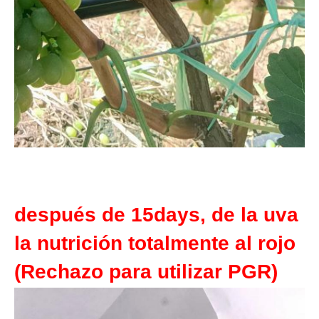
después de 15days, de la uva
la nutrición totalmente al rojo
(Rechazo para utilizar PGR)