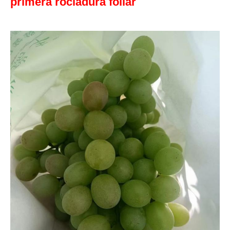
primera rociadura foliar