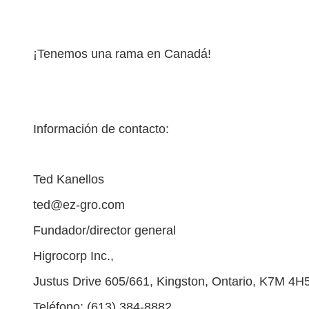
¡Tenemos una rama en Canadá!
Información de contacto:
Ted Kanellos
ted@ez-gro.com
Fundador/director general
Higrocorp Inc.,
Justus Drive 605/661, Kingston, Ontario, K7M 4H
Teléfono: (613) 384-8882