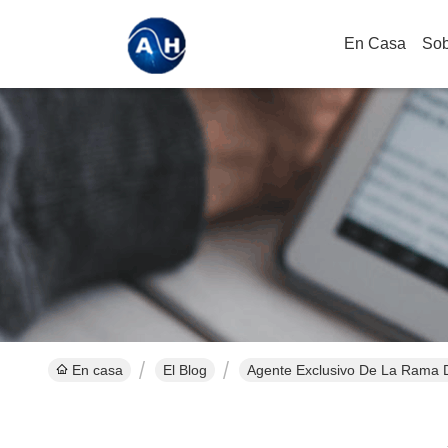
En Casa
Sob
En casa
El Blog
Agente Exclusivo De La Rama