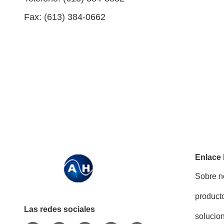
Fax: (613) 384-0662
Enlace
Sobre n
product
Las redes sociales
solucio