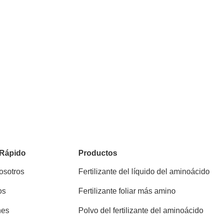
 Rápido
Productos
osotros
Fertilizante del líquido del aminoácido
os
Fertilizante foliar más amino
nes
Polvo del fertilizante del aminoácido